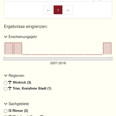
←
1
→
Ergebnisse eingrenzen:
Erscheinungsjahr
Regionen
Wintrich (3)
Trier, Kreisfreie Stadt (1)
Sachgebiete
Römer (2)