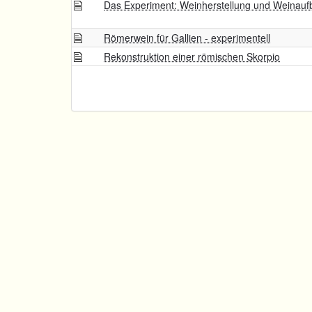
Das Experiment: Weinherstellung und Weinau
Römerwein für Gallien - experimentell
Rekonstruktion einer römischen Skorpio