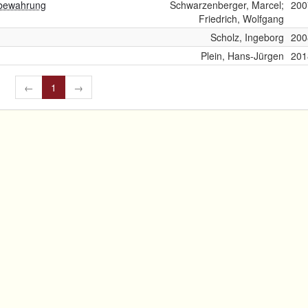
fbewahrung
Schwarzenberger, Marcel;
200
Friedrich, Wolfgang
Scholz, Ingeborg
200
Plein, Hans-Jürgen
201
←
1
→