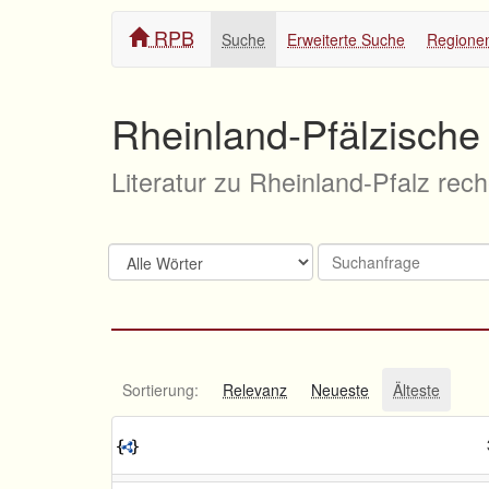
RPB
Suche
Erweiterte Suche
Regione
Rheinland-Pfälzische 
Literatur zu Rheinland-Pfalz rec
Sortierung:
Relevanz
Neueste
Älteste