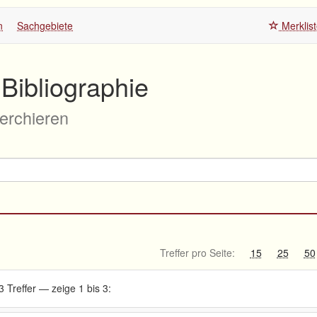
n
Sachgebiete
Merklis
Bibliographie
herchieren
Treffer pro Seite:
15
25
50
3 Treffer — zeige 1 bis 3: