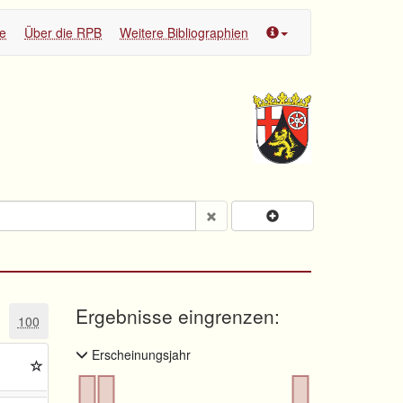
te
Über die RPB
Weitere Bibliographien
Ergebnisse eingrenzen:
100
Erscheinungsjahr