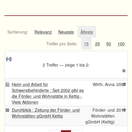
Sortierung:
Relevanz
Neueste
Älteste
Treffer pro Seite:
15
25
50
100
2 Treffer — zeige 1 bis 2:
Heim und Arbeit für
Wirth, Anna
2007
Schwerstbehinderte : Seit 2002 gibt es
die Förder- und Wohnstätte in Kettig -
Viele Aktionen
Durchblick : Zeitung der Förder- und
Förder- und
2011
Wohnstätten gGmbH Kettig
Wohnstätten
gGmbH (Kettig)