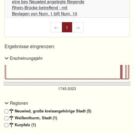
eine bey Neuwied angelegte fliegende
Rhein-Brücke betreffend ; mit
Beylagen von Num. 1 biß Num. 10
←
1
→
Ergebnisse eingrenzen:
Erscheinungsjahr
Regionen
Neuwied, große kreisangehörige Stadt (5)
Weißenthurm, Stadt (1)
Kurpfalz (1)