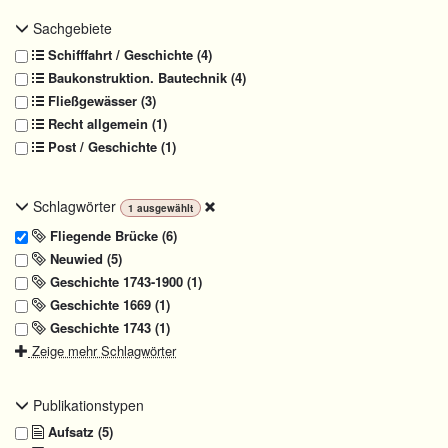
Sachgebiete
Schifffahrt / Geschichte (4)
Baukonstruktion. Bautechnik (4)
Fließgewässer (3)
Recht allgemein (1)
Post / Geschichte (1)
Schlagwörter
1
ausgewählt
Fliegende Brücke (6)
Neuwied (5)
Geschichte 1743-1900 (1)
Geschichte 1669 (1)
Geschichte 1743 (1)
Zeige mehr Schlagwörter
Publikationstypen
Aufsatz (5)