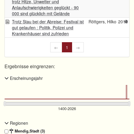
trotz Hitze, Unwetter und
Anlaufschwierigkeiten geglückt - 90
000 sind glücklich mit Gelände
Trotz Stau bei der Abreise: Festival ist
Röttgers, Hilko
2015
gut gelaufen : Politik, Polizei und
Krankenhäuser sind zufrieden
←
1
→
Ergebnisse eingrenzen:
Erscheinungsjahr
Regionen
Mendig,Stadt (3)