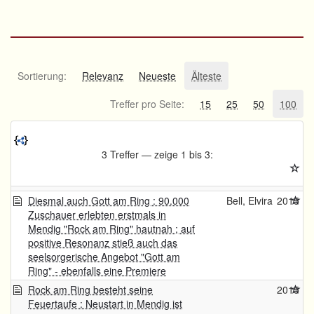
Sortierung:
Relevanz
Neueste
Älteste
Treffer pro Seite:
15
25
50
100
3 Treffer — zeige 1 bis 3:
Diesmal auch Gott am Ring : 90.000
Bell, Elvira
2015
Zuschauer erlebten erstmals in
Mendig "Rock am Ring" hautnah ; auf
positive Resonanz stieß auch das
seelsorgerische Angebot "Gott am
Ring" - ebenfalls eine Premiere
Rock am Ring besteht seine
2015
Feuertaufe : Neustart in Mendig ist