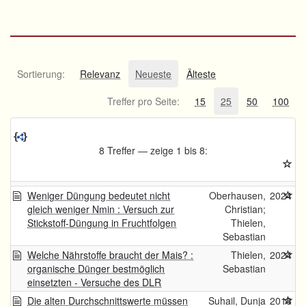
Sortierung:
Relevanz
Neueste
Älteste
Treffer pro Seite:
15
25
50
100
8 Treffer — zeige 1 bis 8:
Weniger Düngung bedeutet nicht
Oberhausen,
2024
gleich weniger Nmin : Versuch zur
Christian;
Stickstoff-Düngung in Fruchtfolgen
Thielen,
Sebastian
Welche Nährstoffe braucht der Mais? :
Thielen,
2024
organische Dünger bestmöglich
Sebastian
einsetzten - Versuche des DLR
Die alten Durchschnittswerte müssen
Suhail, Dunja
2018