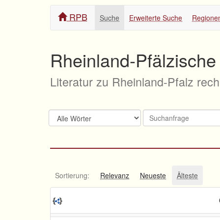
RPB
Suche
Erweiterte Suche
Regione
Rheinland-Pfälzische 
Literatur zu Rheinland-Pfalz rec
Sortierung:
Relevanz
Neueste
Älteste