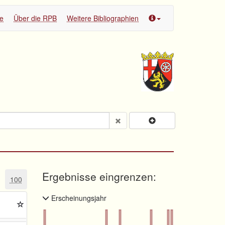
te
Über die RPB
Weitere Bibliographien
Ergebnisse eingrenzen:
100
Erscheinungsjahr