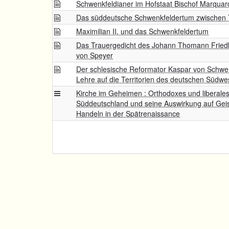
Schwenkfeldianer im Hofstaat Bischof Marqua
Das süddeutsche Schwenkfeldertum zwischen 
Maximilian II. und das Schwenkfeldertum
Das Trauergedicht des Johann Thomann Friedb
von Speyer
Der schlesische Reformator Kaspar von Schwen
Lehre auf die Territorien des deutschen Südwe
Kirche im Geheimen : Orthodoxes und liberale
Süddeutschland und seine Auswirkung auf Geis
Handeln in der Spätrenaissance