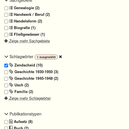
Genealogie (2)
Handwerk / Beruf (2)
Handelsform (2)
Biografie (1)
Fließgewässer (1)
Zeige mehr Sachgebiete
Schlagwörter
1
ausgewählt
Zendscheid (10)
Geschichte 1930-1950 (3)
Geschichte 1945-1948 (2)
Usch (2)
Familie (2)
Zeige mehr Schlagwörter
Publikationstypen
Aufsatz (8)
Buch (2)