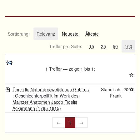
Sortierung:
Relevanz
Neueste
Älteste
Treffer pro Seite:
15
25
50
100
1 Treffer — zeige 1 bis 1:
Über die Natur des weiblichen Gehirns
Stahnisch,
2007
: Geschlechterpolitik im Werk des
Frank
Mainzer Anatomen Jacob Fidelis
Ackermann (1765-1815)
←
1
→