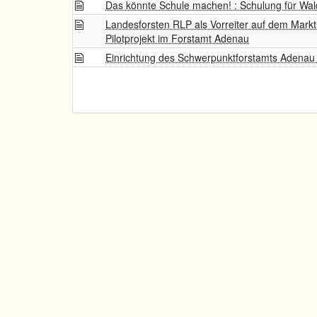
Das könnte Schule machen! : Schulung für Wal
Landesforsten RLP als Vorreiter auf dem Markt 
Pilotprojekt im Forstamt Adenau
Einrichtung des Schwerpunktforstamts Adenau :