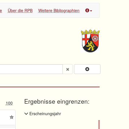
te
Über die RPB
Weitere Bibliographien
Ergebnisse eingrenzen:
100
Erscheinungsjahr