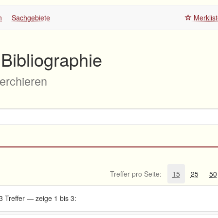
n
Sachgebiete
Merklis
Bibliographie
herchieren
Treffer pro Seite:
15
25
50
3 Treffer — zeige 1 bis 3: