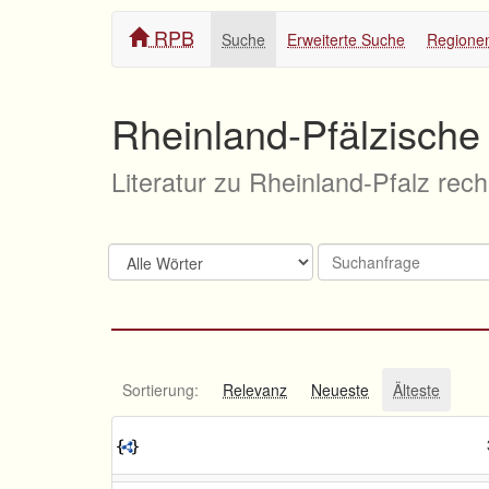
RPB
Suche
Erweiterte Suche
Regione
Rheinland-Pfälzische 
Literatur zu Rheinland-Pfalz rec
Sortierung:
Relevanz
Neueste
Älteste