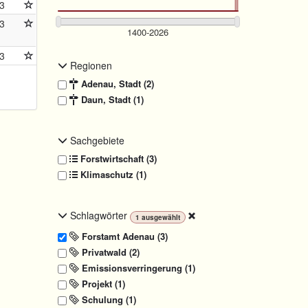
3
3
3
Regionen
Adenau, Stadt (2)
Daun, Stadt (1)
Sachgebiete
Forstwirtschaft (3)
Klimaschutz (1)
Schlagwörter
1
ausgewählt
Forstamt Adenau (3)
Privatwald (2)
Emissionsverringerung (1)
Projekt (1)
Schulung (1)