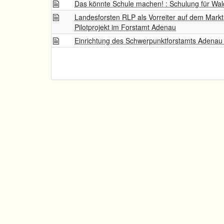
Das könnte Schule machen! : Schulung für Wal
Landesforsten RLP als Vorreiter auf dem Markt 
Pilotprojekt im Forstamt Adenau
Einrichtung des Schwerpunktforstamts Adenau :