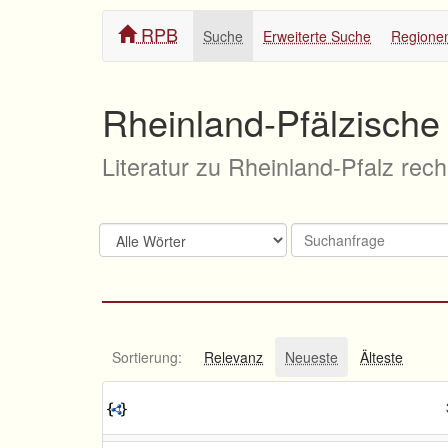
RPB
Suche
Erweiterte Suche
Regione
Rheinland-Pfälzische 
Literatur zu Rheinland-Pfalz rec
Sortierung:
Relevanz
Neueste
Älteste