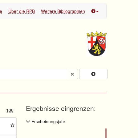
te
Über die RPB
Weitere Bibliographien
Ergebnisse eingrenzen:
100
Erscheinungsjahr