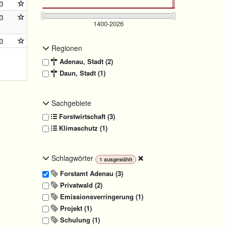
3
3
3
Regionen
Adenau, Stadt (2)
Daun, Stadt (1)
Sachgebiete
Forstwirtschaft (3)
Klimaschutz (1)
Schlagwörter
1
ausgewählt
Forstamt Adenau (3)
Privatwald (2)
Emissionsverringerung (1)
Projekt (1)
Schulung (1)