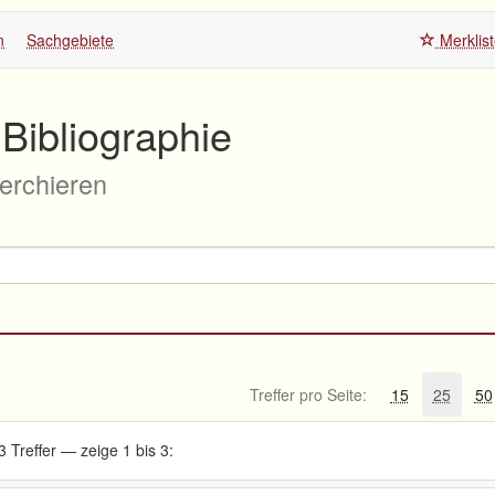
n
Sachgebiete
Merklis
Bibliographie
herchieren
Treffer pro Seite:
15
25
50
3 Treffer — zeige 1 bis 3: