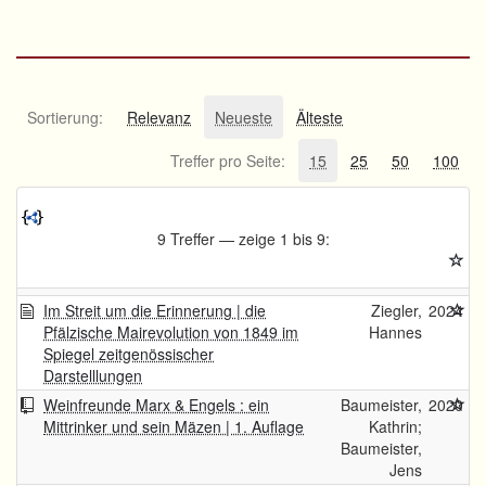
Sortierung:
Relevanz
Neueste
Älteste
Treffer pro Seite:
15
25
50
100
9 Treffer — zeige 1 bis 9:
Im Streit um die Erinnerung | die
Ziegler,
2024
Pfälzische Mairevolution von 1849 im
Hannes
Spiegel zeitgenössischer
Darstelllungen
Weinfreunde Marx & Engels : ein
Baumeister,
2020
Mittrinker und sein Mäzen | 1. Auflage
Kathrin;
Baumeister,
Jens