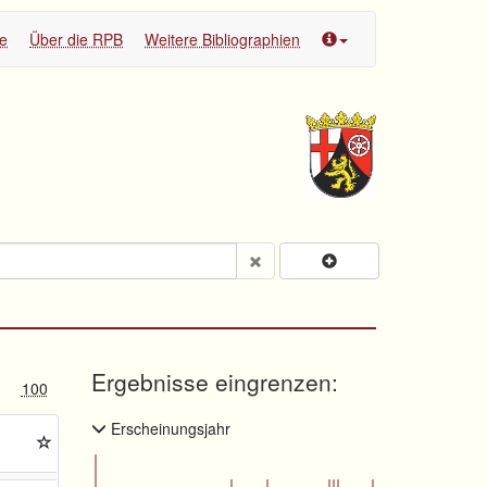
te
Über die RPB
Weitere Bibliographien
Ergebnisse eingrenzen:
100
Erscheinungsjahr