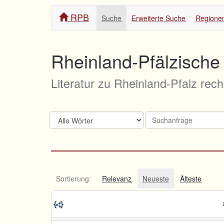
RPB
Suche
Erweiterte Suche
Regione
Rheinland-Pfälzische 
Literatur zu Rheinland-Pfalz rec
Sortierung:
Relevanz
Neueste
Älteste