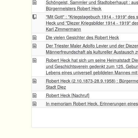
Schöngeist, Sammler und Stadtoberhaupt : au
Bürgermeisters Robert Heck
"Mit Gott" : "Kriegstagebuch 1914 - 1919" des
Heck und "Diezer Kriegsbilder 1914 - 1919" d
Karl Zimmermann
Die vielen Gesichter des Robert Heck
Der Triester Maler Adolfo Levier und der Diezer
Männerfreundschaft als kultureller Austausch 
Robert Heck hat sich um seine Heimatstadt Di
und Geschichtsverein gedenkt zum 125. Gebur
Lebens eines universell gebildeten Mannes mit
Robert Heck (2.10.1873-28.9.1958) : Bürgerme
Stadt Diez
Robert Heck [Nachruf]
In memoriam Robert Heck. Erinnerungen eines