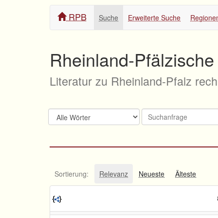
RPB
Suche
Erweiterte Suche
Regione
Rheinland-Pfälzische 
Literatur zu Rheinland-Pfalz rec
Sortierung:
Relevanz
Neueste
Älteste