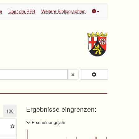
te
Über die RPB
Weitere Bibliographien
Ergebnisse eingrenzen:
100
Erscheinungsjahr