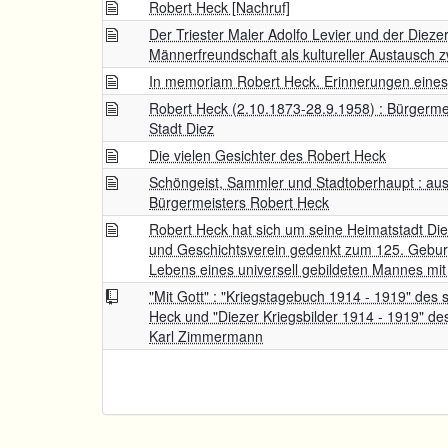
Robert Heck [Nachruf]
Der Triester Maler Adolfo Levier und der Diezer
Männerfreundschaft als kultureller Austausch 
In memoriam Robert Heck. Erinnerungen eines
Robert Heck (2.10.1873-28.9.1958) : Bürgerme
Stadt Diez
Die vielen Gesichter des Robert Heck
Schöngeist, Sammler und Stadtoberhaupt : au
Bürgermeisters Robert Heck
Robert Heck hat sich um seine Heimatstadt Di
und Geschichtsverein gedenkt zum 125. Gebur
Lebens eines universell gebildeten Mannes mit
"Mit Gott" : "Kriegstagebuch 1914 - 1919" des
Heck und "Diezer Kriegsbilder 1914 - 1919" d
Karl Zimmermann