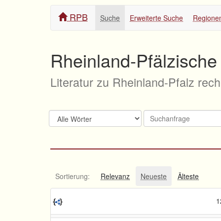
RPB
Suche
Erweiterte Suche
Regione
Rheinland-Pfälzische 
Literatur zu Rheinland-Pfalz rec
Sortierung:
Relevanz
Neueste
Älteste
1