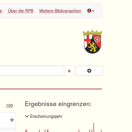
te
Über die RPB
Weitere Bibliographien
Ergebnisse eingrenzen:
100
Erscheinungsjahr