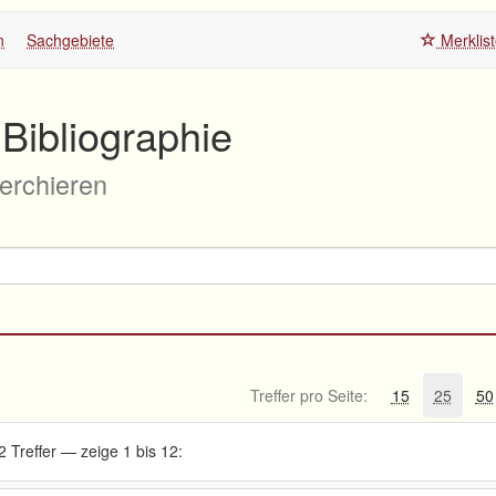
n
Sachgebiete
Merklis
Bibliographie
herchieren
Treffer pro Seite:
15
25
50
2 Treffer — zeige 1 bis 12: