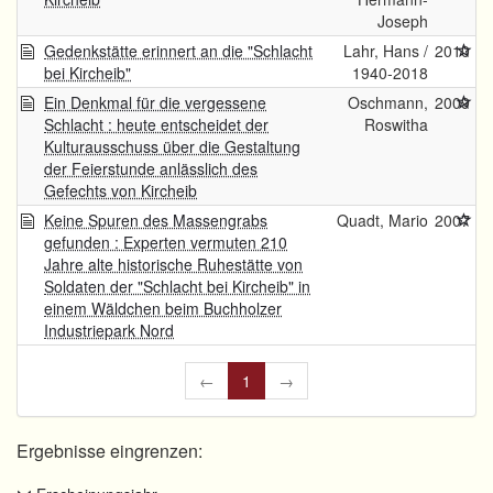
Joseph
Gedenkstätte erinnert an die "Schlacht
Lahr, Hans /
2010
bei Kircheib"
1940-2018
Ein Denkmal für die vergessene
Oschmann,
2009
Schlacht : heute entscheidet der
Roswitha
Kulturausschuss über die Gestaltung
der Feierstunde anlässlich des
Gefechts von Kircheib
Keine Spuren des Massengrabs
Quadt, Mario
2007
gefunden : Experten vermuten 210
Jahre alte historische Ruhestätte von
Soldaten der "Schlacht bei Kircheib" in
einem Wäldchen beim Buchholzer
Industriepark Nord
←
1
→
Ergebnisse eingrenzen: