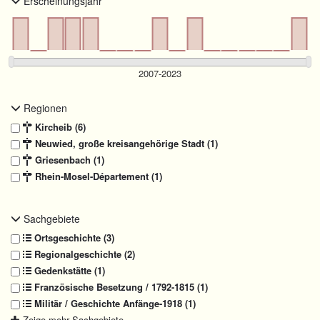
Erscheinungsjahr
Regionen
Kircheib (6)
Neuwied, große kreisangehörige Stadt (1)
Griesenbach (1)
Rhein-Mosel-Département (1)
Sachgebiete
Ortsgeschichte (3)
Regionalgeschichte (2)
Gedenkstätte (1)
Französische Besetzung / 1792-1815 (1)
Militär / Geschichte Anfänge-1918 (1)
Zeige mehr Sachgebiete