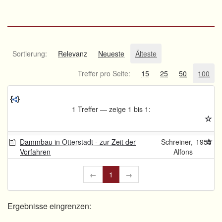
Sortierung:
Relevanz
Neueste
Älteste
Treffer pro Seite:
15
25
50
100
1 Treffer — zeige 1 bis 1:
Dammbau in Otterstadt - zur Zeit der
Schreiner,
1955
Vorfahren
Alfons
←
1
→
Ergebnisse eingrenzen: