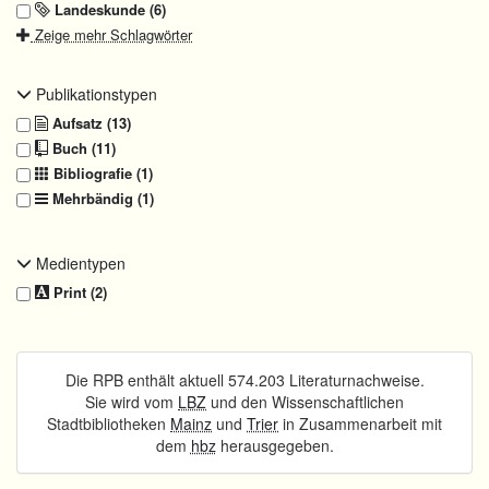
Landeskunde (6)
Zeige mehr Schlagwörter
Publikationstypen
Aufsatz (13)
Buch (11)
Bibliografie (1)
Mehrbändig (1)
Medientypen
Print (2)
Die RPB enthält aktuell 574.203 Literaturnachweise.
Sie wird vom
LBZ
und den Wissenschaftlichen
Stadtbibliotheken
Mainz
und
Trier
in Zusammenarbeit mit
dem
hbz
herausgegeben.