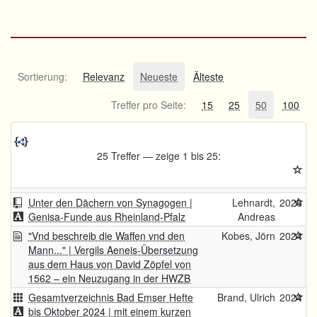
Sortierung:
Relevanz
Neueste
Älteste
Treffer pro Seite:
15
25
50
100
25 Treffer — zeige 1 bis 25:
Unter den Dächern von Synagogen |
Lehnardt,
2026
Genisa-Funde aus Rheinland-Pfalz
Andreas
"Vnd beschreib die Waffen vnd den
Kobes, Jörn
2024
Mann..." | Vergils Aeneis-Übersetzung
aus dem Haus von David Zöpfel von
1562 – ein Neuzugang in der HWZB
Gesamtverzeichnis Bad Emser Hefte
Brand, Ulrich
2024
bis Oktober 2024 | mit einem kurzen