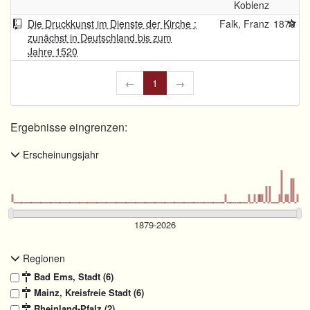
Koblenz
Die Druckkunst im Dienste der Kirche :
Falk, Franz
1879
zunächst in Deutschland bis zum
Jahre 1520
←
1
→
Ergebnisse eingrenzen:
Erscheinungsjahr
Regionen
Bad Ems, Stadt (6)
Mainz, Kreisfreie Stadt (6)
Rheinland-Pfalz (2)