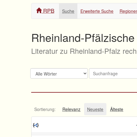
RPB
Suche
Erweiterte Suche
Regione
Rheinland-Pfälzische 
Literatur zu Rheinland-Pfalz rec
Sortierung:
Relevanz
Neueste
Älteste