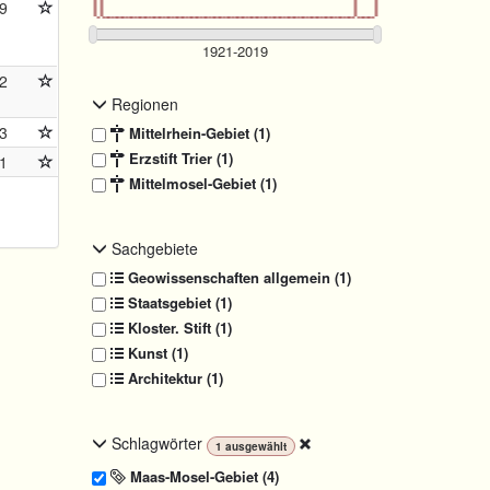
9
2
Regionen
3
Mittelrhein-Gebiet (1)
Erzstift Trier (1)
1
Mittelmosel-Gebiet (1)
Sachgebiete
Geowissenschaften allgemein (1)
Staatsgebiet (1)
Kloster. Stift (1)
Kunst (1)
Architektur (1)
Schlagwörter
1
ausgewählt
Maas-Mosel-Gebiet (4)