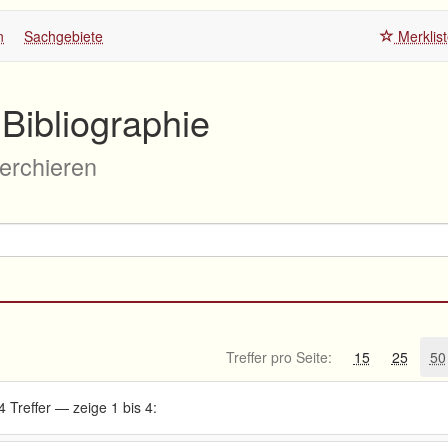
n
Sachgebiete
Merklis
Bibliographie
herchieren
Treffer pro Seite:
15
25
50
4 Treffer — zeige 1 bis 4: