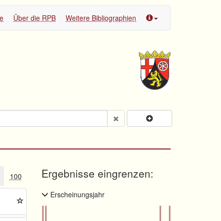
te
Über die RPB
Weitere Bibliographien
Ergebnisse eingrenzen:
100
Erscheinungsjahr