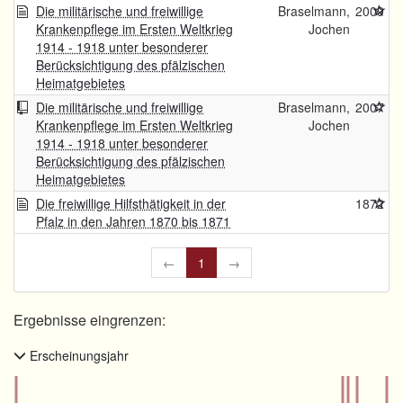
Die militärische und freiwillige
Braselmann,
2009
Krankenpflege im Ersten Weltkrieg
Jochen
1914 - 1918 unter besonderer
Berücksichtigung des pfälzischen
Heimatgebietes
Die militärische und freiwillige
Braselmann,
2007
Krankenpflege im Ersten Weltkrieg
Jochen
1914 - 1918 unter besonderer
Berücksichtigung des pfälzischen
Heimatgebietes
Die freiwillige Hilfsthätigkeit in der
1872
Pfalz in den Jahren 1870 bis 1871
←
1
→
Ergebnisse eingrenzen:
Erscheinungsjahr