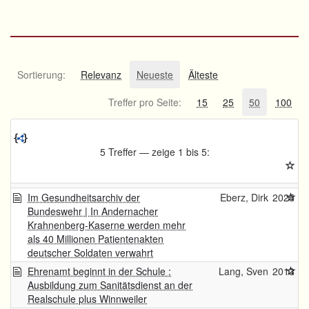
Sortierung:
Relevanz
Neueste
Älteste
Treffer pro Seite:
15
25
50
100
5 Treffer — zeige 1 bis 5:
Im Gesundheitsarchiv der
Eberz, Dirk
2025
Bundeswehr | In Andernacher
Krahnenberg-Kaserne werden mehr
als 40 Millionen Patientenakten
deutscher Soldaten verwahrt
Ehrenamt beginnt in der Schule :
Lang, Sven
2013
Ausbildung zum Sanitätsdienst an der
Realschule plus Winnweiler