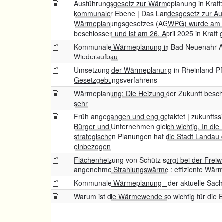
Ausführungsgesetz zur Wärmeplanung in Kraft
kommunaler Ebene | Das Landesgesetz zur Au
Wärmeplanungsgesetzes (AGWPG) wurde am 2.
beschlossen und ist am 26. April 2025 in Kraft 
Kommunale Wärmeplanung in Bad Neuenahr-Ahrw
Wiederaufbau
Umsetzung der Wärmeplanung in Rheinland-Pf
Gesetzgebungsverfahrens
Wärmeplanung: Die Heizung der Zukunft beschä
sehr
Früh angegangen und eng getaktet | zukunftss
Bürger und Unternehmen gleich wichtig. In di
strategischen Planungen hat die Stadt Landau
einbezogen
Flächenheizung von Schütz sorgt bei der Freiwi
angenehme Strahlungswärme : effiziente Wärm
Kommunale Wärmeplanung - der aktuelle Sac
Warum ist die Wärmewende so wichtig für die