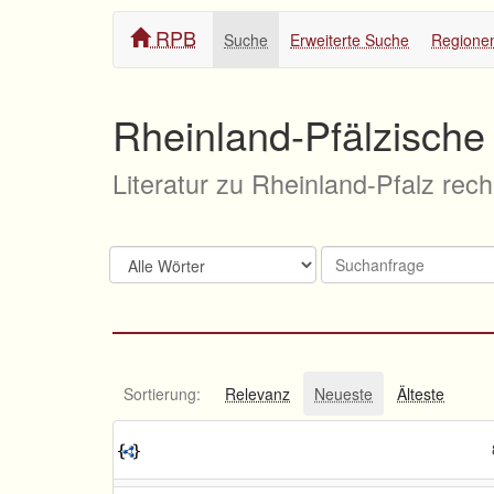
RPB
Suche
Erweiterte Suche
Regione
Rheinland-Pfälzische 
Literatur zu Rheinland-Pfalz rec
Sortierung:
Relevanz
Neueste
Älteste