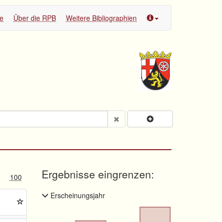
te
Über die RPB
Weitere Bibliographien
Ergebnisse eingrenzen:
100
Erscheinungsjahr