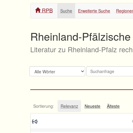
RPB
Suche
Erweiterte Suche
Regione
Rheinland-Pfälzische 
Literatur zu Rheinland-Pfalz rec
Sortierung:
Relevanz
Neueste
Älteste