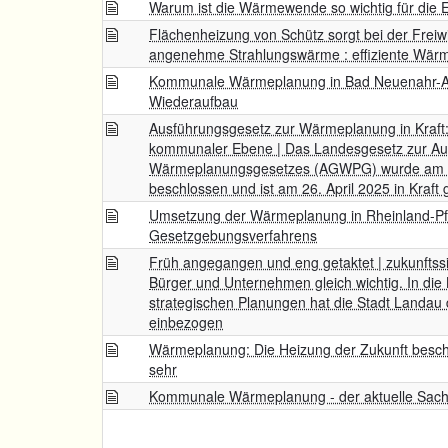
Warum ist die Wärmewende so wichtig für die
Flächenheizung von Schütz sorgt bei der Freiwi
angenehme Strahlungswärme : effiziente Wärm
Kommunale Wärmeplanung in Bad Neuenahr-Ahrw
Wiederaufbau
Ausführungsgesetz zur Wärmeplanung in Kraft
kommunaler Ebene | Das Landesgesetz zur Au
Wärmeplanungsgesetzes (AGWPG) wurde am 2.
beschlossen und ist am 26. April 2025 in Kraft 
Umsetzung der Wärmeplanung in Rheinland-Pf
Gesetzgebungsverfahrens
Früh angegangen und eng getaktet | zukunftss
Bürger und Unternehmen gleich wichtig. In di
strategischen Planungen hat die Stadt Landau
einbezogen
Wärmeplanung: Die Heizung der Zukunft beschä
sehr
Kommunale Wärmeplanung - der aktuelle Sac