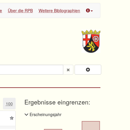
te
Über die RPB
Weitere Bibliographien
Ergebnisse eingrenzen:
100
Erscheinungsjahr