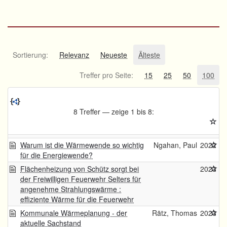
Sortierung:
Relevanz
Neueste
Älteste
Treffer pro Seite:
15
25
50
100
8 Treffer — zeige 1 bis 8:
Warum ist die Wärmewende so wichtig
Ngahan, Paul
2022
für die Energiewende?
Flächenheizung von Schütz sorgt bei
2023
der Freiwilligen Feuerwehr Selters für
angenehme Strahlungswärme :
effiziente Wärme für die Feuerwehr
Kommunale Wärmeplanung - der
Rätz, Thomas
2023
aktuelle Sachstand