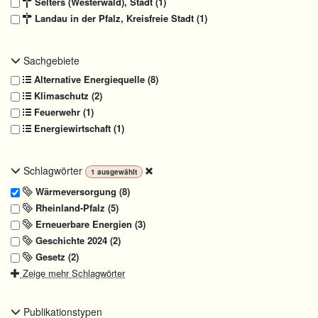
Selters (Westerwald), Stadt (1)
Landau in der Pfalz, Kreisfreie Stadt (1)
Sachgebiete
Alternative Energiequelle (8)
Klimaschutz (2)
Feuerwehr (1)
Energiewirtschaft (1)
Schlagwörter
1
ausgewählt
Wärmeversorgung (8)
Rheinland-Pfalz (5)
Erneuerbare Energien (3)
Geschichte 2024 (2)
Gesetz (2)
Zeige mehr Schlagwörter
Publikationstypen