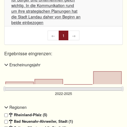
wichtig. In die Kommunikation rund
um ihre strategischen Planungen hat
die Stadt Landau daher von Beginn an
beide einbezogen
←
1
→
Ergebnisse eingrenzen:
Erscheinungsjahr
Regionen
Rheinland-Pfalz (5)
Bad Neuenahr-Ahrweiler, Stadt (1)