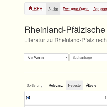
RPB
Suche
Erweiterte Suche
Regione
Rheinland-Pfälzische 
Literatur zu Rheinland-Pfalz rec
Sortierung:
Relevanz
Neueste
Älteste
1