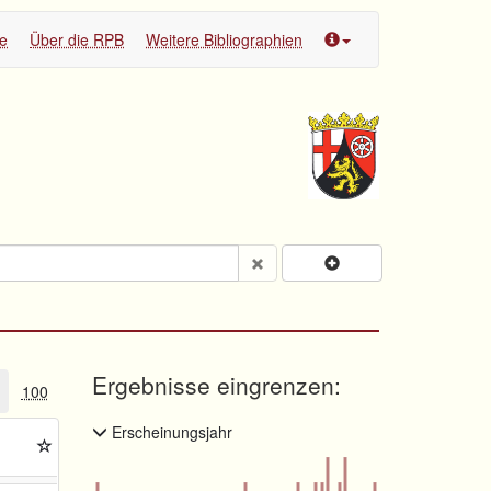
te
Über die RPB
Weitere Bibliographien
Ergebnisse eingrenzen:
100
Erscheinungsjahr