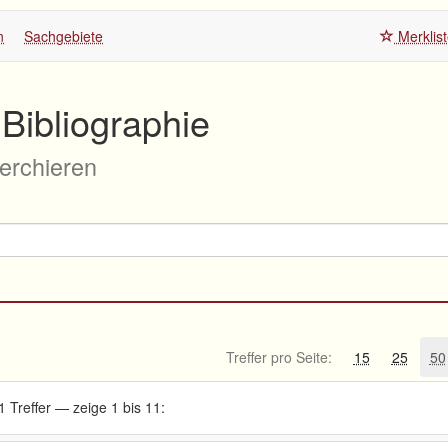
n
Sachgebiete
Merklis
Bibliographie
herchieren
Treffer pro Seite:
15
25
50
1 Treffer — zeige 1 bis 11: