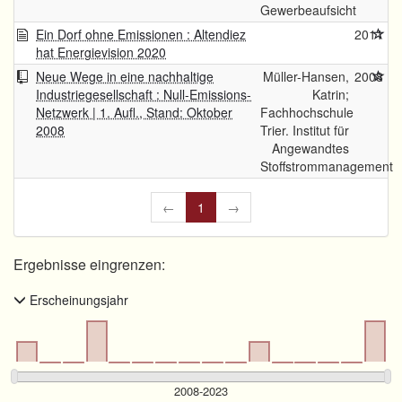
Gewerbeaufsicht
Ein Dorf ohne Emissionen : Altendiez
2011
hat Energievision 2020
Neue Wege in eine nachhaltige
Müller-Hansen,
2008
Industriegesellschaft : Null-Emissions-
Katrin;
Netzwerk | 1. Aufl., Stand: Oktober
Fachhochschule
2008
Trier. Institut für
Angewandtes
Stoffstrommanagement
←
1
→
Ergebnisse eingrenzen:
Erscheinungsjahr