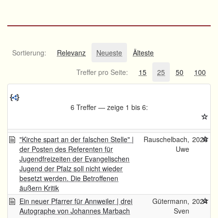
Sortierung:
Relevanz
Neueste
Älteste
Treffer pro Seite:
15
25
50
100
6 Treffer — zeige 1 bis 6:
"Kirche spart an der falschen Stelle" |
Rauschelbach,
2026
der Posten des Referenten für
Uwe
Jugendfreizeiten der Evangelischen
Jugend der Pfalz soll nicht wieder
besetzt werden. Die Betroffenen
äußern Kritik
Ein neuer Pfarrer für Annweiler | drei
Gütermann,
2024
Autographe von Johannes Marbach
Sven