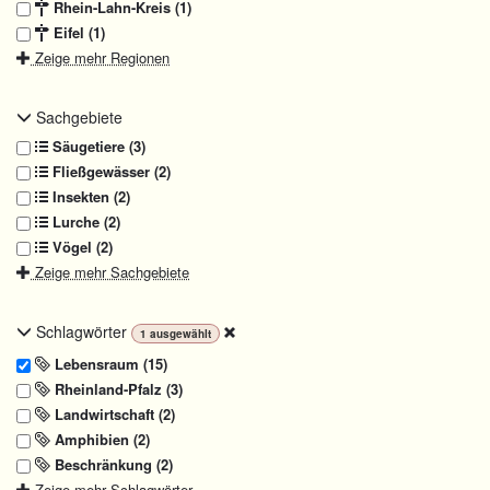
Rhein-Lahn-Kreis (1)
Eifel (1)
Zeige mehr Regionen
Sachgebiete
Säugetiere (3)
Fließgewässer (2)
Insekten (2)
Lurche (2)
Vögel (2)
Zeige mehr Sachgebiete
Schlagwörter
1
ausgewählt
Lebensraum (15)
Rheinland-Pfalz (3)
Landwirtschaft (2)
Amphibien (2)
Beschränkung (2)
Zeige mehr Schlagwörter