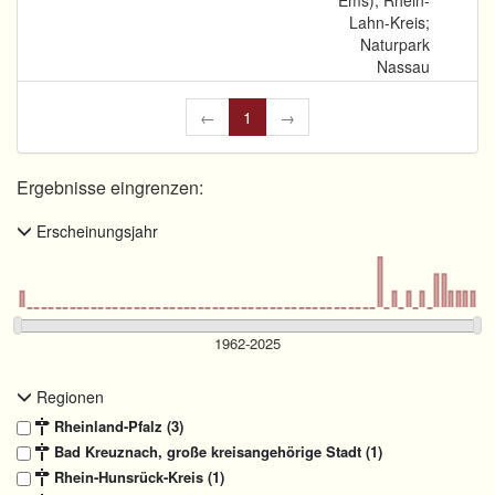
Ems); Rhein-
Lahn-Kreis;
Naturpark
Nassau
←
1
→
Ergebnisse eingrenzen:
Erscheinungsjahr
Regionen
Rheinland-Pfalz (3)
Bad Kreuznach, große kreisangehörige Stadt (1)
Rhein-Hunsrück-Kreis (1)