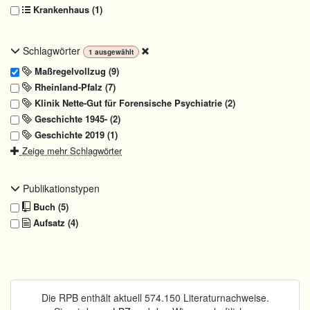
Krankenhaus (1)
Schlagwörter
1
ausgewählt
Maßregelvollzug (9)
Rheinland-Pfalz (7)
Klinik Nette-Gut für Forensische Psychiatrie (2)
Geschichte 1945- (2)
Geschichte 2019 (1)
Zeige mehr Schlagwörter
Publikationstypen
Buch (5)
Aufsatz (4)
Die RPB enthält aktuell 574.150 Literaturnachweise.