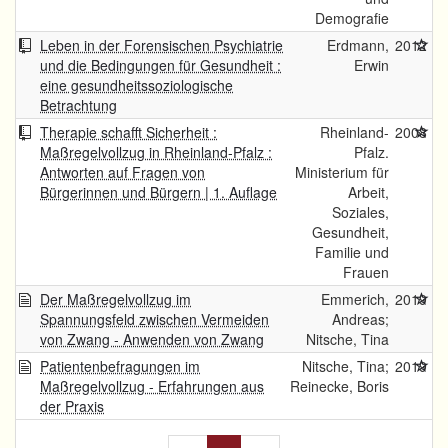
Demografie
Leben in der Forensischen Psychiatrie
Erdmann,
2012
und die Bedingungen für Gesundheit :
Erwin
eine gesundheitssoziologische
Betrachtung
Therapie schafft Sicherheit :
Rheinland-
2008
Maßregelvollzug in Rheinland-Pfalz :
Pfalz.
Antworten auf Fragen von
Ministerium für
Bürgerinnen und Bürgern | 1. Auflage
Arbeit,
Soziales,
Gesundheit,
Familie und
Frauen
Der Maßregelvollzug im
Emmerich,
2019
Spannungsfeld zwischen Vermeiden
Andreas;
von Zwang - Anwenden von Zwang
Nitsche, Tina
Patientenbefragungen im
Nitsche, Tina;
2019
Maßregelvollzug - Erfahrungen aus
Reinecke, Boris
der Praxis