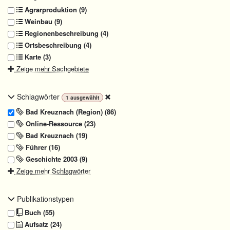
Agrarproduktion (9)
Weinbau (9)
Regionenbeschreibung (4)
Ortsbeschreibung (4)
Karte (3)
Zeige mehr Sachgebiete
Schlagwörter
1
ausgewählt
Bad Kreuznach (Region) (86)
Online-Ressource (23)
Bad Kreuznach (19)
Führer (16)
Geschichte 2003 (9)
Zeige mehr Schlagwörter
Publikationstypen
Buch (55)
Aufsatz (24)