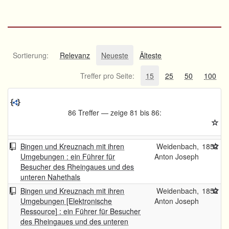
Sortierung:
Relevanz
Neueste
Älteste
Treffer pro Seite:
15
25
50
100
86 Treffer — zeige 81 bis 86:
Bingen und Kreuznach mit ihren
Weidenbach,
1852
Umgebungen : ein Führer für
Anton Joseph
Besucher des Rheingaues und des
unteren Nahethals
Bingen und Kreuznach mit ihren
Weidenbach,
1852
Umgebungen [Elektronische
Anton Joseph
Ressource] : ein Führer für Besucher
des Rheingaues und des unteren