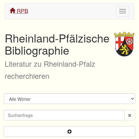
RPB
Navigati
ein/aus
Rheinland-Pfälzische
Bibliographie
Literatur zu Rheinland-Pfalz
recherchieren