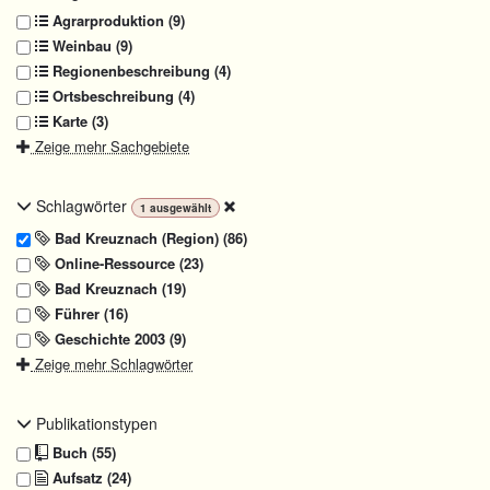
Agrarproduktion (9)
Weinbau (9)
Regionenbeschreibung (4)
Ortsbeschreibung (4)
Karte (3)
Zeige mehr Sachgebiete
Schlagwörter
1
ausgewählt
Bad Kreuznach (Region) (86)
Online-Ressource (23)
Bad Kreuznach (19)
Führer (16)
Geschichte 2003 (9)
Zeige mehr Schlagwörter
Publikationstypen
Buch (55)
Aufsatz (24)