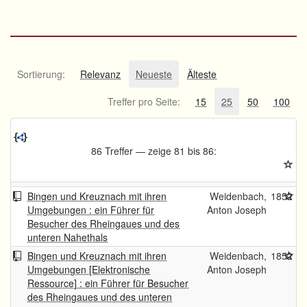
Sortierung:
Relevanz
Neueste
Älteste
Treffer pro Seite:
15
25
50
100
86 Treffer — zeige 81 bis 86:
Bingen und Kreuznach mit ihren
Weidenbach,
1852
Umgebungen : ein Führer für
Anton Joseph
Besucher des Rheingaues und des
unteren Nahethals
Bingen und Kreuznach mit ihren
Weidenbach,
1852
Umgebungen [Elektronische
Anton Joseph
Ressource] : ein Führer für Besucher
des Rheingaues und des unteren