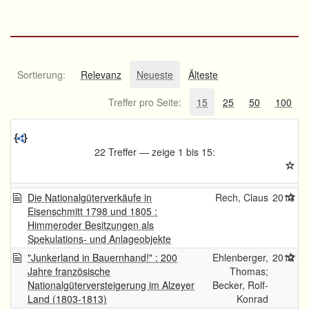
Sortierung:
Relevanz
Neueste
Älteste
Treffer pro Seite:
15
25
50
100
22 Treffer — zeige 1 bis 15:
Die Nationalgüterverkäufe in
Rech, Claus
2013
Eisenschmitt 1798 und 1805 :
Himmeroder Besitzungen als
Spekulations- und Anlageobjekte
"Junkerland in Bauernhand!" : 200
Ehlenberger,
2012
Jahre französische
Thomas;
Nationalgüterversteigerung im Alzeyer
Becker, Rolf-
Land (1803-1813)
Konrad