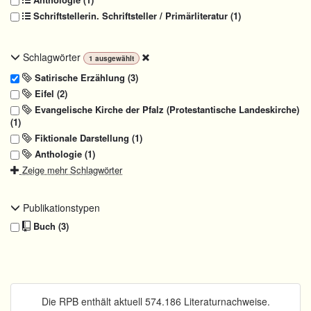
Schriftstellerin. Schriftsteller / Primärliteratur (1)
Schlagwörter
1
ausgewählt
Satirische Erzählung (3)
Eifel (2)
Evangelische Kirche der Pfalz (Protestantische Landeskirche)
(1)
Fiktionale Darstellung (1)
Anthologie (1)
Zeige mehr Schlagwörter
Publikationstypen
Buch (3)
Die RPB enthält aktuell 574.186 Literaturnachweise.