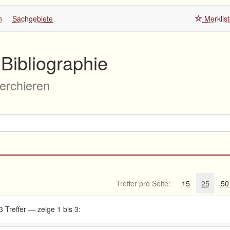
n
Sachgebiete
Merklis
Bibliographie
herchieren
Treffer pro Seite:
15
25
50
3 Treffer — zeige 1 bis 3: