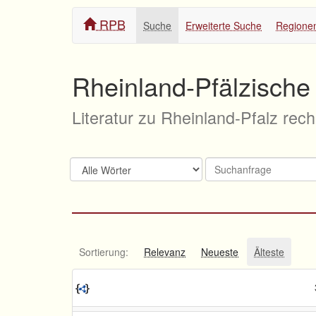
RPB
Suche
Erweiterte Suche
Regione
Rheinland-Pfälzische 
Literatur zu Rheinland-Pfalz rec
Sortierung:
Relevanz
Neueste
Älteste