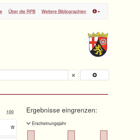
te
Über die RPB
Weitere Bibliographien
Ergebnisse eingrenzen:
100
Erscheinungsjahr