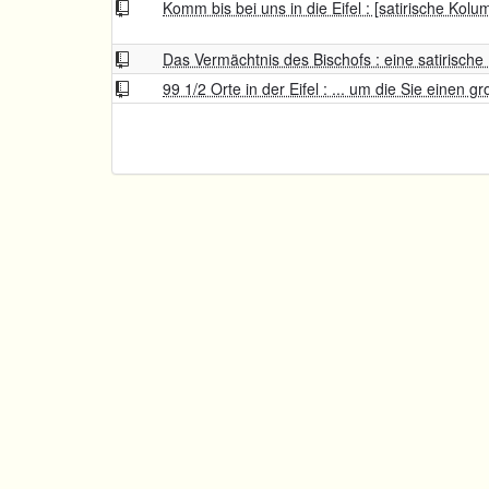
Komm bis bei uns in die Eifel : [satirische Kolu
Das Vermächtnis des Bischofs : eine satirische
99 1/2 Orte in der Eifel : ... um die Sie einen