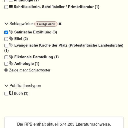
Schriftstellerin. Schriftsteller / Primärliteratur (1)
Schlagwörter
1
ausgewählt
Satirische Erzählung (3)
Eifel (2)
Evangelische Kirche der Pfalz (Protestantische Landeskirche)
(1)
Fiktionale Darstellung (1)
Anthologie (1)
Zeige mehr Schlagwörter
Publikationstypen
Buch (3)
Die RPB enthält aktuell 574.203 Literaturnachweise.