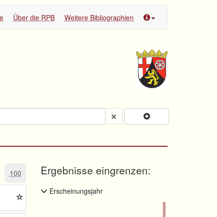
te
Über die RPB
Weitere Bibliographien
Ergebnisse eingrenzen:
100
Erscheinungsjahr