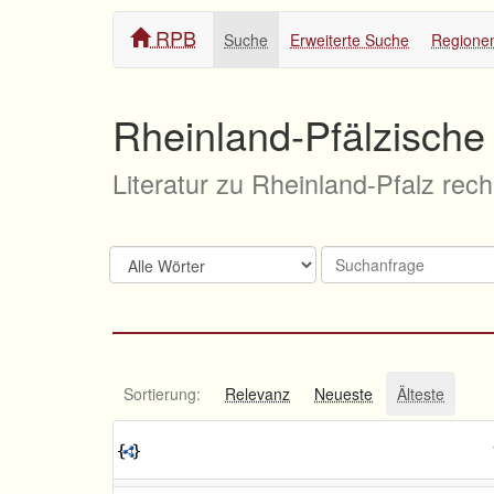
RPB
Suche
Erweiterte Suche
Regione
Rheinland-Pfälzische 
Literatur zu Rheinland-Pfalz rec
Sortierung:
Relevanz
Neueste
Älteste