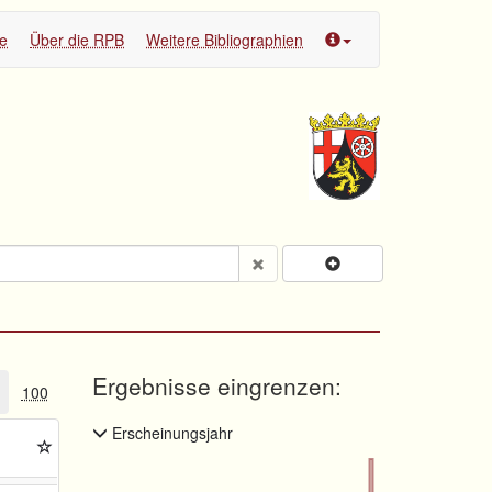
te
Über die RPB
Weitere Bibliographien
Ergebnisse eingrenzen:
100
Erscheinungsjahr