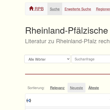
RPB
Suche
Erweiterte Suche
Regione
Rheinland-Pfälzische 
Literatur zu Rheinland-Pfalz rec
Sortierung:
Relevanz
Neueste
Älteste