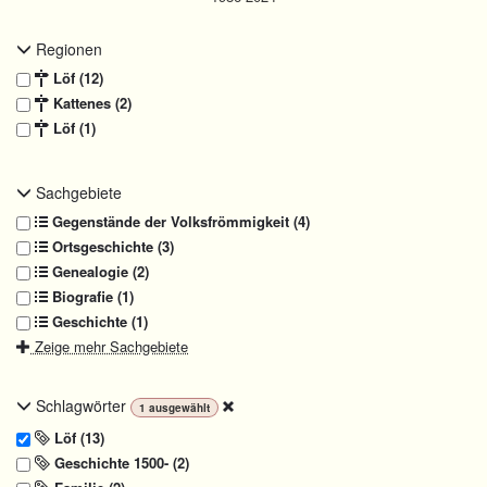
Regionen
Löf (12)
Kattenes (2)
Löf (1)
Sachgebiete
Gegenstände der Volksfrömmigkeit (4)
Ortsgeschichte (3)
Genealogie (2)
Biografie (1)
Geschichte (1)
Zeige mehr Sachgebiete
Schlagwörter
1
ausgewählt
Löf (13)
Geschichte 1500- (2)