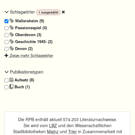
Schlagwörter
1
ausgewählt
Wallersheim (9)
Passionsspiel (4)
Oberdevon (3)
Geschichte 1945- (2)
Devon (2)
Zeige mehr Schlagwörter
Publikationstypen
Aufsatz (8)
Buch (1)
Die RPB enthält aktuell 574.203 Literaturnachweise.
Sie wird vom
LBZ
und den Wissenschaftlichen
Stadtbibliotheken
Mainz
und
Trier
in Zusammenarbeit mit