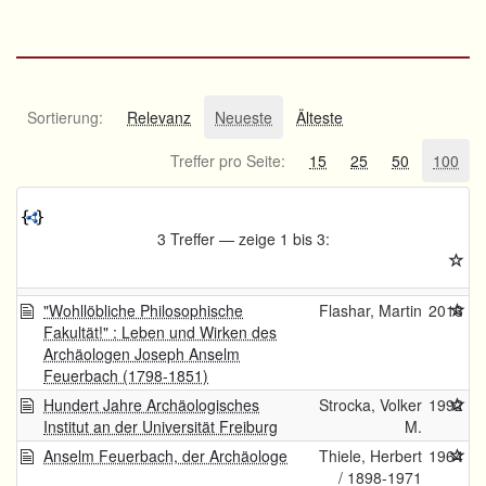
Sortierung:
Relevanz
Neueste
Älteste
Treffer pro Seite:
15
25
50
100
3 Treffer — zeige 1 bis 3:
"Wohllöbliche Philosophische
Flashar, Martin
2016
Fakultät!" : Leben und Wirken des
Archäologen Joseph Anselm
Feuerbach (1798-1851)
Hundert Jahre Archäologisches
Strocka, Volker
1992
Institut an der Universität Freiburg
M.
Anselm Feuerbach, der Archäologe
Thiele, Herbert
1964
/ 1898-1971