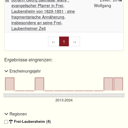
evangelischer Pfarrer in Frei-
Wolfgang
Laubersheim von 1829-1851 ; eine
fragmentarische Annäherung,
insbesondere an seine Frei-
Laubenheimer Zeit
←
1
→
Ergebnisse eingrenzen:
Erscheinungsjahr
Regionen
Frei-Laubersheim (4)