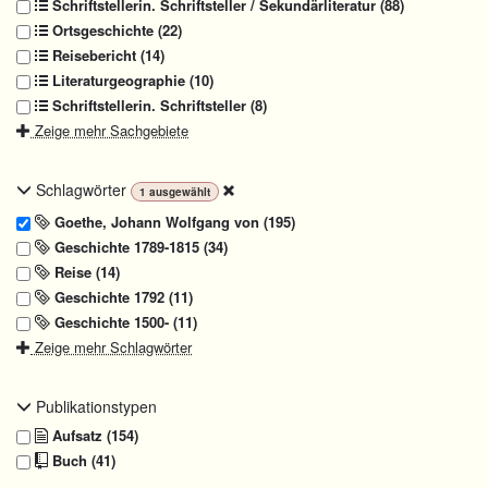
Schriftstellerin. Schriftsteller / Sekundärliteratur (88)
Ortsgeschichte (22)
Reisebericht (14)
Literaturgeographie (10)
Schriftstellerin. Schriftsteller (8)
Zeige mehr Sachgebiete
Schlagwörter
1
ausgewählt
Goethe, Johann Wolfgang von (195)
Geschichte 1789-1815 (34)
Reise (14)
Geschichte 1792 (11)
Geschichte 1500- (11)
Zeige mehr Schlagwörter
Publikationstypen
Aufsatz (154)
Buch (41)