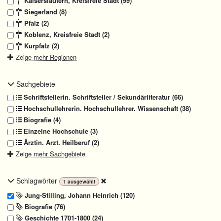
Kaiserslautern, Kreisfreie Stadt (99)
Siegerland (8)
Pfalz (2)
Koblenz, Kreisfreie Stadt (2)
Kurpfalz (2)
Zeige mehr Regionen
Sachgebiete
Schriftstellerin. Schriftsteller / Sekundärliteratur (66)
Hochschullehrerin. Hochschullehrer. Wissenschaft (38)
Biografie (4)
Einzelne Hochschule (3)
Ärztin. Arzt. Heilberuf (2)
Zeige mehr Sachgebiete
Schlagwörter
1
ausgewählt
Jung-Stilling, Johann Heinrich (120)
Biografie (76)
Geschichte 1701-1800 (24)