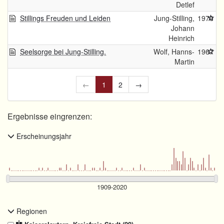
Detlef
Stillings Freuden und Leiden
Jung-Stilling,
1970
Johann
Heinrich
Seelsorge bei Jung-Stilling.
Wolf, Hanns-
1967
Martin
←
1
2
→
Ergebnisse eingrenzen:
Erscheinungsjahr
Regionen