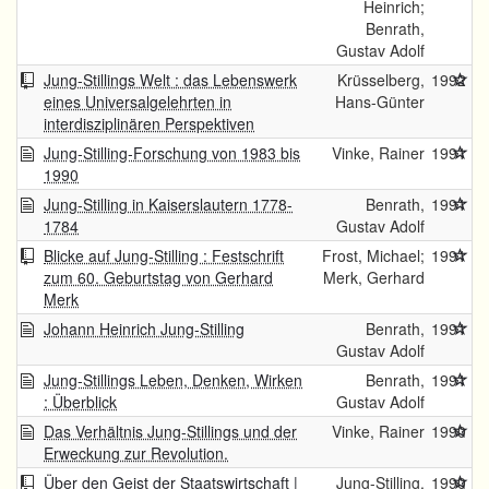
Heinrich;
Benrath,
Gustav Adolf
Jung-Stillings Welt : das Lebenswerk
Krüsselberg,
1992
eines Universalgelehrten in
Hans-Günter
interdisziplinären Perspektiven
Jung-Stilling-Forschung von 1983 bis
Vinke, Rainer
1991
1990
Jung-Stilling in Kaiserslautern 1778-
Benrath,
1991
1784
Gustav Adolf
Blicke auf Jung-Stilling : Festschrift
Frost, Michael;
1991
zum 60. Geburtstag von Gerhard
Merk, Gerhard
Merk
Johann Heinrich Jung-Stilling
Benrath,
1991
Gustav Adolf
Jung-Stillings Leben, Denken, Wirken
Benrath,
1991
: Überblick
Gustav Adolf
Das Verhältnis Jung-Stillings und der
Vinke, Rainer
1990
Erweckung zur Revolution.
Über den Geist der Staatswirtschaft |
Jung-Stilling,
1990