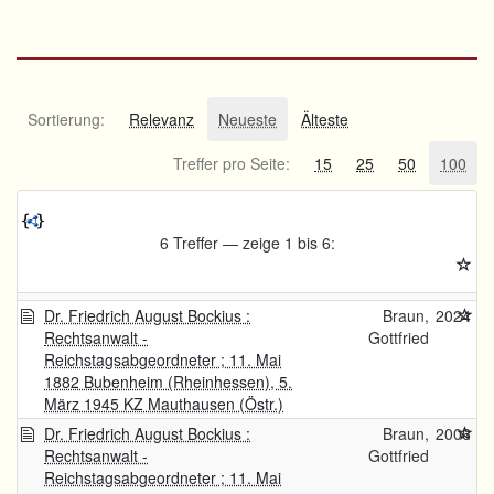
Sortierung:
Relevanz
Neueste
Älteste
Treffer pro Seite:
15
25
50
100
6 Treffer — zeige 1 bis 6:
Dr. Friedrich August Bockius :
Braun,
2024
Rechtsanwalt -
Gottfried
Reichstagsabgeordneter ; 11. Mai
1882 Bubenheim (Rheinhessen), 5.
März 1945 KZ Mauthausen (Östr.)
Dr. Friedrich August Bockius :
Braun,
2006
Rechtsanwalt -
Gottfried
Reichstagsabgeordneter ; 11. Mai