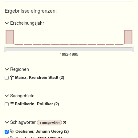
Ergebnisse eingrenzen:
Erscheinungsjahr
Regionen
Mainz, Kreisfreie Stadt (2)
Sachgebiete
Politikerin. Politiker (2)
Schlagwörter
1
ausgewählt
Oechsner, Johann Georg (2)