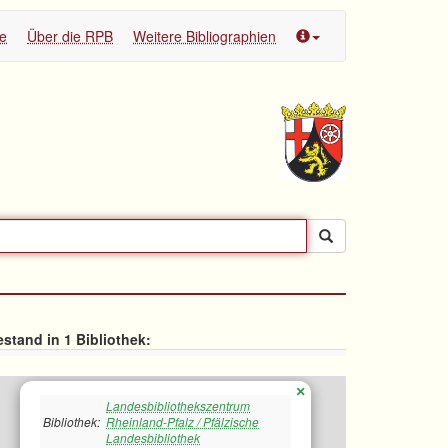
te
Über die RPB
Weitere Bibliographien
stand in 1 Bibliothek:
×
Landesbibliothekszentrum
Bibliothek:
Rheinland-Pfalz / Pfälzische
Landesbibliothek