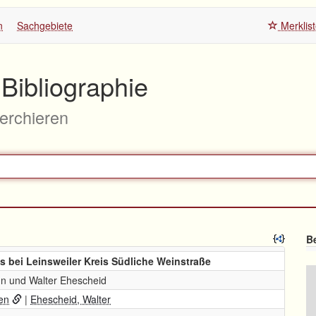
n
Sachgebiete
Merklis
Bibliographie
herchieren
Be
 bei Leinsweiler Kreis Südliche Weinstraße
n und Walter Ehescheid
en
|
Ehescheid, Walter