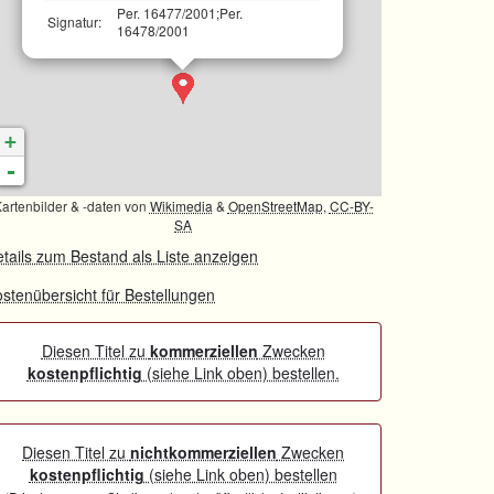
Per. 16477/2001;Per.
Signatur:
16478/2001
+
-
artenbilder & -daten von
Wikimedia
&
OpenStreetMap
,
CC-BY-
SA
tails zum Bestand als Liste anzeigen
stenübersicht für Bestellungen
Diesen Titel zu
kommerziellen
Zwecken
kostenpflichtig
(siehe Link oben) bestellen.
Diesen Titel zu
nichtkommerziellen
Zwecken
kostenpflichtig
(siehe Link oben) bestellen