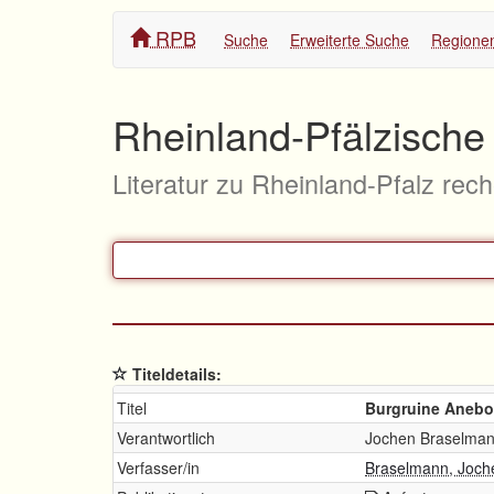
RPB
Suche
Erweiterte Suche
Regione
Rheinland-Pfälzische 
Literatur zu Rheinland-Pfalz rec
Titeldetails:
Titel
Burgruine Anebos
Verantwortlich
Jochen Braselman
Verfasser/in
Braselmann, Joch