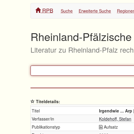
RPB
Suche
Erweiterte Suche
Regione
Rheinland-Pfälzische 
Literatur zu Rheinland-Pfalz rec
Titeldetails:
Titel
Irgendwie ... Ar
Verfasser/in
Koldehoff, Stefan
Publikationstyp
Aufsatz