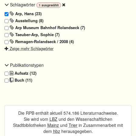
Schlagwörter
1
ausgewählt
Arp, Hans (23)
Ausstellung (8)
Arp Museum Bahnhof Rolandseck (7)
Taeuber-Arp, Sophie (7)
Remagen-Rolandseck / 2008 (4)
Zeige mehr Schlagwörter
Publikationstypen
Aufsatz (12)
Buch (11)
Die RPB enthält aktuell 574.186 Literaturnachweise.
Sie wird vom
LBZ
und den Wissenschaftlichen
Stadtbibliotheken
Mainz
und
Trier
in Zusammenarbeit mit
dem
hbz
herausgegeben.