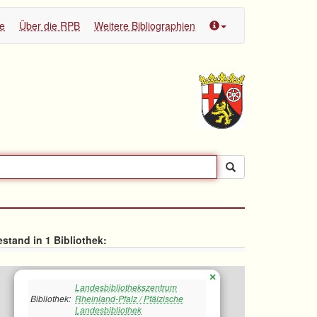
te
Über die RPB
Weitere Bibliographien
stand in 1 Bibliothek:
×
Landesbibliothekszentrum
Bibliothek:
Rheinland-Pfalz / Pfälzische
Landesbibliothek