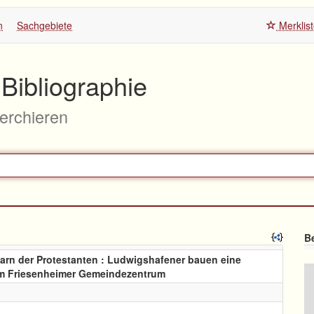
n
Sachgebiete
Merklis
Bibliographie
herchieren
Be
arn der Protestanten : Ludwigshafener bauen eine
m Friesenheimer Gemeindezentrum