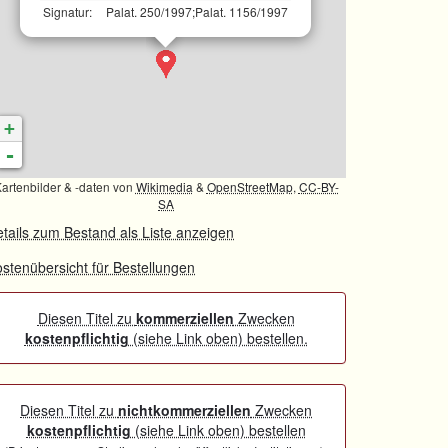
Signatur:
Palat. 250/1997;Palat. 1156/1997
+
-
artenbilder & -daten von
Wikimedia
&
OpenStreetMap
,
CC-BY-
SA
tails zum Bestand als Liste anzeigen
stenübersicht für Bestellungen
Diesen Titel zu
kommerziellen
Zwecken
kostenpflichtig
(siehe Link oben) bestellen.
Diesen Titel zu
nichtkommerziellen
Zwecken
kostenpflichtig
(siehe Link oben) bestellen