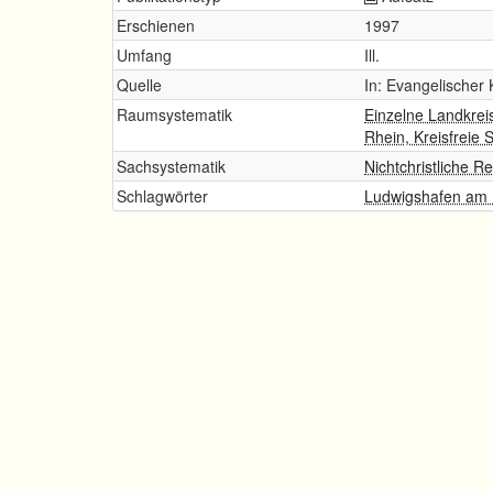
Erschienen
1997
Umfang
Ill.
Quelle
In: Evangelischer K
Raumsystematik
Einzelne Landkrei
Rhein, Kreisfreie 
Sachsystematik
Nichtchristliche R
Schlagwörter
Ludwigshafen am 