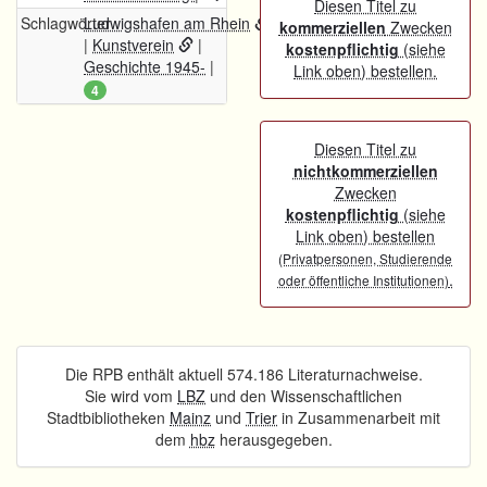
Diesen Titel zu
Schlagwörter
Ludwigshafen am Rhein
kommerziellen
Zwecken
|
Kunstverein
|
kostenpflichtig
(siehe
Geschichte 1945-
|
Link oben) bestellen.
4
Diesen Titel zu
nichtkommerziellen
Zwecken
kostenpflichtig
(siehe
Link oben) bestellen
(Privatpersonen, Studierende
.
oder öffentliche Institutionen)
Die RPB enthält aktuell 574.186 Literaturnachweise.
Sie wird vom
LBZ
und den Wissenschaftlichen
Stadtbibliotheken
Mainz
und
Trier
in Zusammenarbeit mit
dem
hbz
herausgegeben.