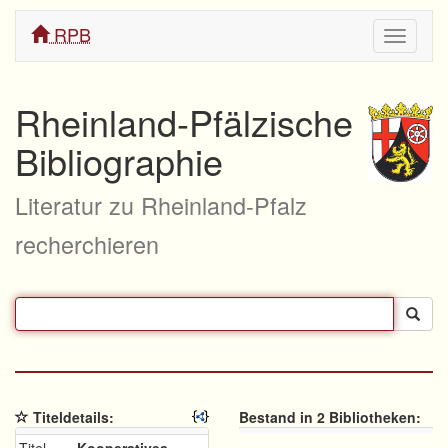
RPB
Navigati
ein/aus
Rheinland-Pfälzische
Bibliographie
Literatur zu Rheinland-Pfalz
recherchieren
Titeldetails:
Bestand in 2 Bibliotheken: